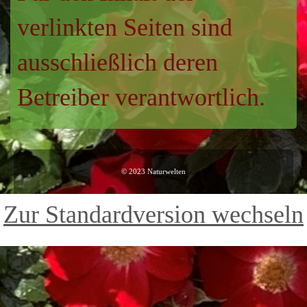
verlinkten Seiten sind
ausschließlich deren
Betreiber verantwortlich.
© 2023 Naturwelten
Zur Standardversion wechseln