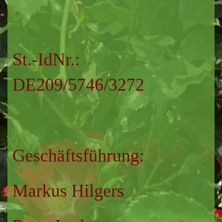
St.-IdNr.:
DE209/5746/3272
Geschäftsführung:
Markus Hilgers